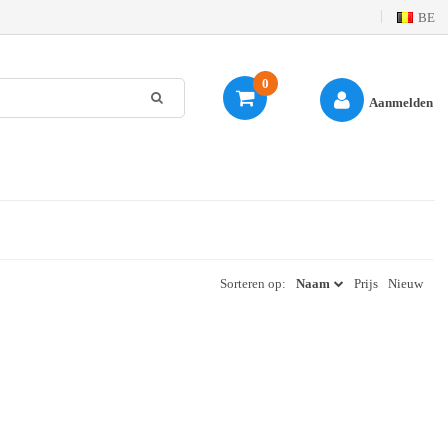
BE
0
Aanmelden
Sorteren op:
Naam
Prijs
Nieuw