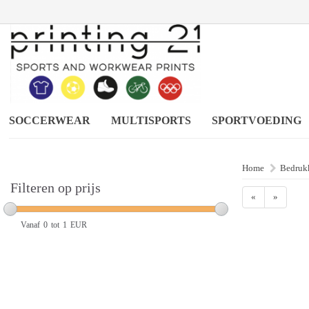
SOCCERWEAR
MULTISPORTS
SPORTVOEDING
Home
Bedrukk
Filteren op prijs
«
»
Vanaf
0
tot
1
EUR