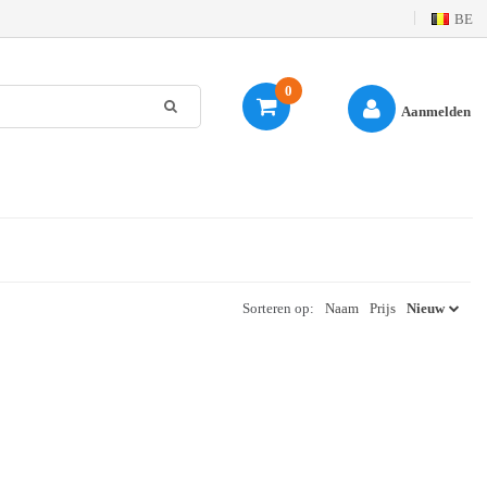
BE
0
Aanmelden
Sorteren op:
Naam
Prijs
Nieuw