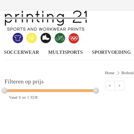
SOCCERWEAR
MULTISPORTS
SPORTVOEDING
Home
Bedrukk
Filteren op prijs
«
»
Vanaf
0
tot
1
EUR