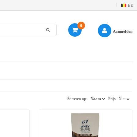
BE
0
Aanmelden
Sorteren op:
Naam
Prijs
Nieuw