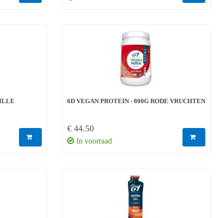
NILLE
6D VEGAN PROTEIN - 800G RODE VRUCHTEN
€ 44.50
In voorraad