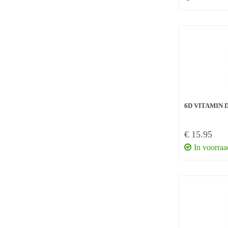
6D VITAMIN 
€ 15.95
In voorraa