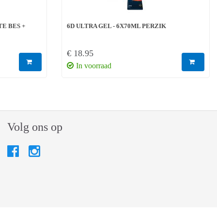
TE BES +
6D ULTRA GEL - 6X70ML PERZIK
€ 18.95
In voorraad
Volg ons op