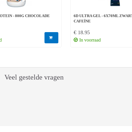
OTEIN - 800G CHOCOLADE
6D ULTRA GEL - 6X70ML ZWAR
CAFEÏNE
€ 18.95
d
In voorraad
Veel gestelde vragen