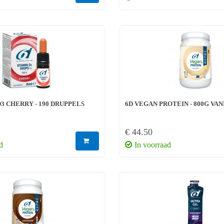
D3 CHERRY - 190 DRUPPELS
6D VEGAN PROTEIN - 800G VA
€ 44.50
d
In voorraad