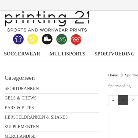
SOCCERWEAR
MULTISPORTS
SPORTVOEDING
Home
Sportv
Categorieën
Sportvoeding
SPORTDRANKEN
GELS & CHEWS
«
1
2
BARS & BITES
HERSTELDRANKEN & SHAKES
SUPPLEMENTEN
MERCHANDISE