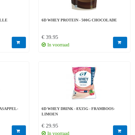
ILLE
6D WHEY PROTEIN - 500G CHOCOLADE
€ 39.95
In voorraad
AASAPPEL-
6D WHEY DRINK - 8X35G - FRAMBOOS-
LIMOEN
€ 29.95
In voorraad