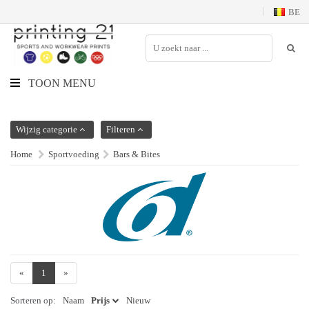
BE
TOON MENU
Wijzig categorie
Filteren
Home
Sportvoeding
Bars & Bites
«
1
»
Sorteren op:
Naam
Prijs
Nieuw