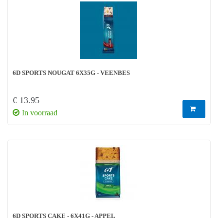
6D SPORTS NOUGAT 6X35G - VEENBES
€ 13.95
In voorraad
6D SPORTS CAKE - 6X41G - APPEL