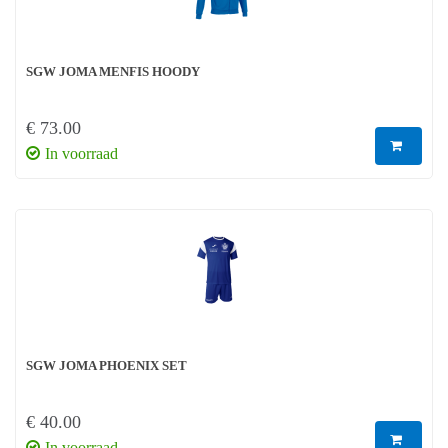
SGW JOMA MENFIS HOODY
€ 73.00
In voorraad
SGW JOMA PHOENIX SET
€ 40.00
In voorraad