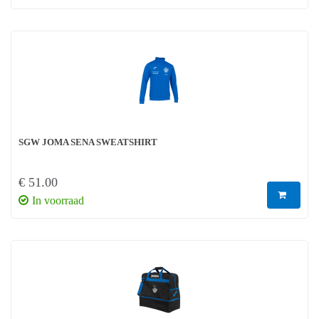
SGW JOMA SENA SWEATSHIRT
€ 51.00
In voorraad