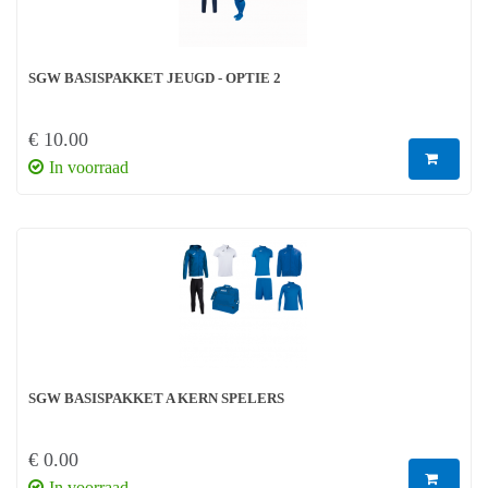
SGW BASISPAKKET JEUGD - OPTIE 2
€ 10.00
In voorraad
SGW BASISPAKKET A KERN SPELERS
€ 0.00
In voorraad