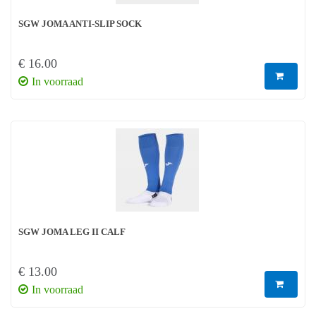
SGW JOMA ANTI-SLIP SOCK
€ 16.00
In voorraad
SGW JOMA LEG II CALF
€ 13.00
In voorraad