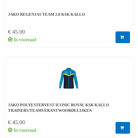
JAKO REGENJAS TEAM 2.0 KSK KALLO
€ 45.00
In voorraad
JAKO POLYESTERVEST ICONIC ROYAL KSK KALLO
TRAINERS/TEAMVERANTWOORDELIJKEN
€ 45.00
In voorraad