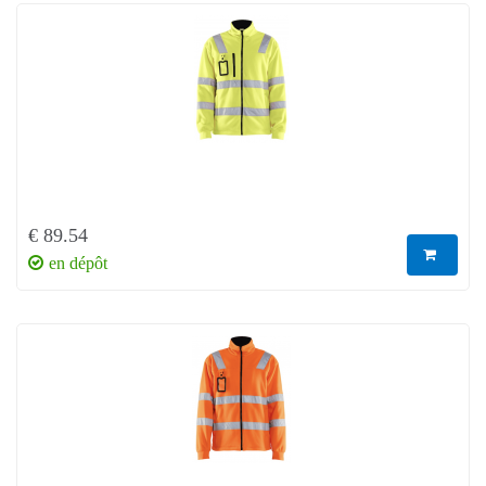
€ 89.54
en dépôt