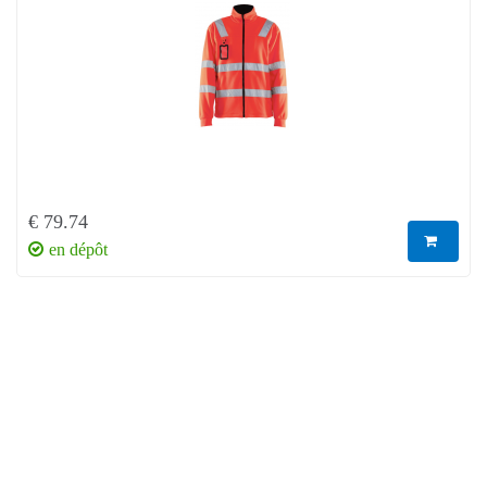
€ 79.74
en dépôt