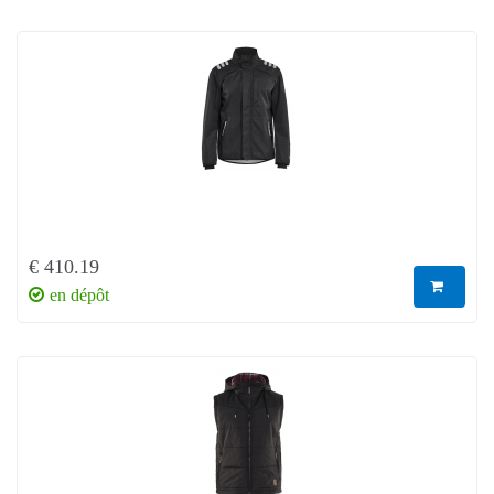
€ 410.19
en dépôt