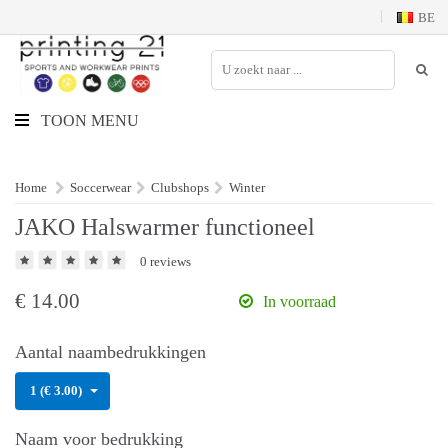
BE
TOON MENU
Home
Soccerwear
Clubshops
Winter
JAKO Halswarmer functioneel
0 reviews
€
14.00
In voorraad
Aantal naambedrukkingen
1 (€ 3.00)
Naam voor bedrukking