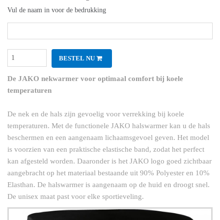
Vul de naam in voor de bedrukking
BESTEL NU
De JAKO nekwarmer voor optimaal comfort bij koele
temperaturen
De nek en de hals zijn gevoelig voor verrekking bij koele
temperaturen. Met de functionele JAKO halswarmer kan u de hals
beschermen en een aangenaam lichaamsgevoel geven. Het model
is voorzien van een praktische elastische band, zodat het perfect
kan afgesteld worden. Daaronder is het JAKO logo goed zichtbaar
aangebracht op het materiaal bestaande uit 90% Polyester en 10%
Elasthan. De halswarmer is aangenaam op de huid en droogt snel.
De unisex maat past voor elke sportieveling.