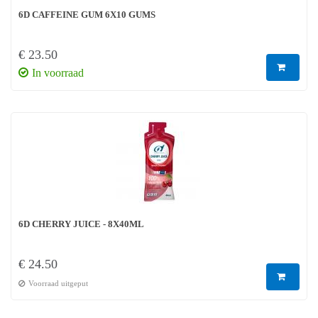
6D CAFFEINE GUM 6X10 GUMS
€ 23.50
In voorraad
6D CHERRY JUICE - 8X40ML
€ 24.50
Voorraad uitgeput