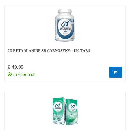
6D BETA ALANINE SR CARNOSYN® - 120 TABS
€ 49.95
In voorraad