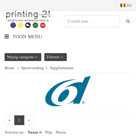
BE
TOON MENU
Wijzig categorie
Filteren
Home
Sportvoeding
Supplementen
«
1
»
Sorteren op:
Naam
Prijs
Nieuw