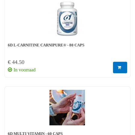
6D L-CARNITINE CARNIPURE® - 80 CAPS
€ 44.50
In voorraad
6D MULTI VITAMIN - 60 CAPS