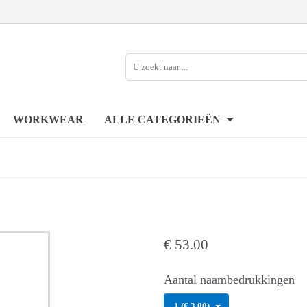
WORKWEAR
ALLE CATEGORIEËN
€
53.00
Aantal naambedrukkingen
1 (€ 3.00)