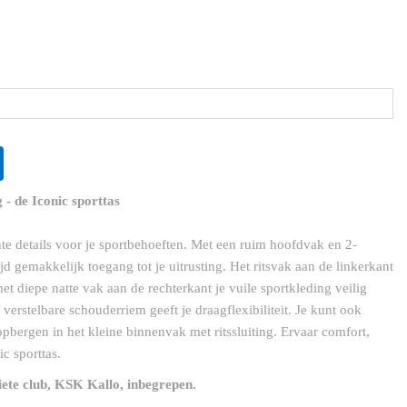
- de Iconic sporttas
hte details voor je sportbehoeften. Met een ruim hoofdvak en 2-
jd gemakkelijk toegang tot je uitrusting. Het ritsvak aan de linkerkant
het diepe natte vak aan de rechterkant je vuile sportkleding veilig
verstelbare schouderriem geeft je draagflexibiliteit. Je kunt ook
 opbergen in het kleine binnenvak met ritssluiting. Ervaar comfort,
ic sporttas.
ete club, KSK Kallo, inbegrepen.