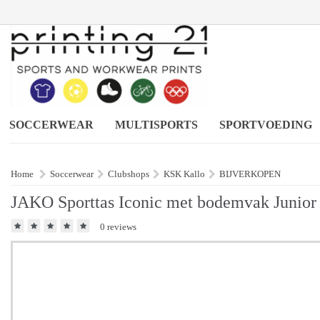
SOCCERWEAR
MULTISPORTS
SPORTVOEDING
Home
Soccerwear
Clubshops
KSK Kallo
BIJVERKOPEN
JAKO Sporttas Iconic met bodemvak Junior
0 reviews