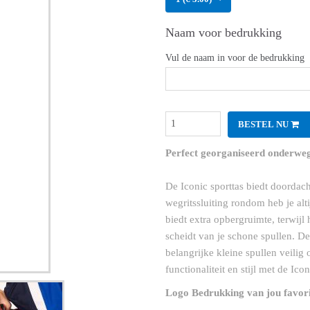
Naam voor bedrukking
Vul de naam in voor de bedrukking
BESTEL NU
Perfect georganiseerd onderweg 
De Iconic sporttas biedt doordac
wegritssluiting rondom heb je alti
biedt extra opbergruimte, terwijl 
scheidt van je schone spullen. De 
belangrijke kleine spullen veilig
functionaliteit en stijl met de Icon
Logo Bedrukking van jou favori