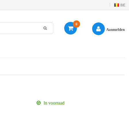
BE
0
Aanmelden
In voorraad