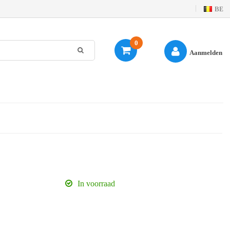
BE
0
Aanmelden
In voorraad