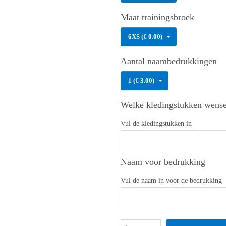
Maat trainingsbroek
6XS (€ 0.00)
Aantal naambedrukkingen
1 (€ 3.00)
Welke kledingstukken wensen
Vul de kledingstukken in
Naam voor bedrukking
Vul de naam in voor de bedrukking