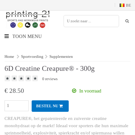
BE
TOON MENU
Home
Sportvoeding
Supplementen
6D Creatine Creapure® - 300g
0 reviews
€
28.50
In voorraad
BESTEL NU
CREAPURE®, het gepatenteerde en zuiverste creatine
monohydraat op de markt! Ideaal voor sporters die hun maximale
sprintsnelheid, explosiviteit, spierkracht en/of spiermassa willen