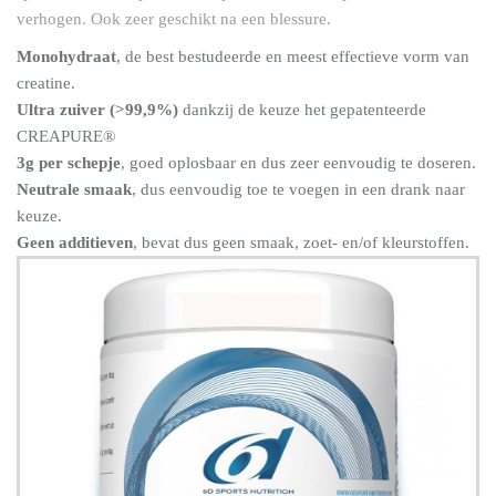
verhogen. Ook zeer geschikt na een blessure.
Monohydraat
, de best bestudeerde en meest effectieve vorm van
creatine.
Ultra zuiver (>99,9%)
dankzij de keuze het gepatenteerde
CREAPURE®
3g per schepje
, goed oplosbaar en dus zeer eenvoudig te doseren.
Neutrale smaak
, dus eenvoudig toe te voegen in een drank naar
keuze.
Geen additieven
, bevat dus geen smaak, zoet- en/of kleurstoffen.