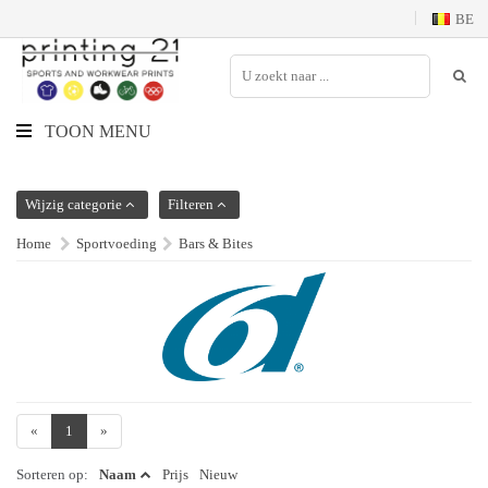
BE
TOON MENU
Wijzig categorie
Filteren
Home
Sportvoeding
Bars & Bites
«
1
»
Sorteren op:
Naam
Prijs
Nieuw