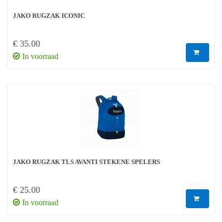
JAKO RUGZAK ICONIC
€ 35.00
In voorraad
JAKO RUGZAK TLS AVANTI STEKENE SPELERS
€ 25.00
In voorraad