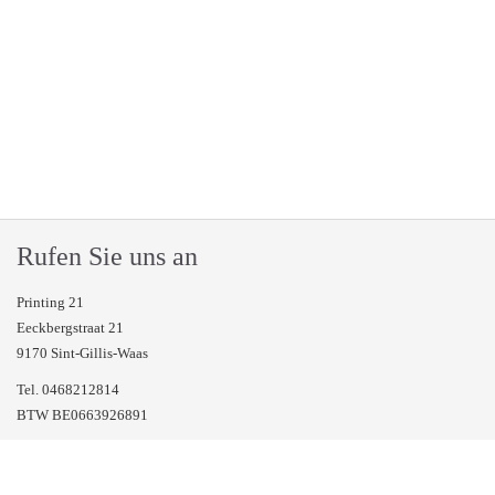
Rufen Sie uns an
Printing 21
Eeckbergstraat 21
9170 Sint-Gillis-Waas
Tel. 0468212814
BTW BE0663926891
Häufig gestellte Fragen