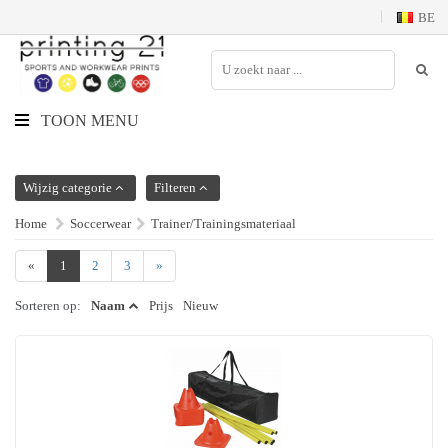
BE
TOON MENU
Wijzig categorie
Filteren
Home
Soccerwear
Trainer/Trainingsmateriaal
«
1
2
3
»
Sorteren op:
Naam
Prijs
Nieuw